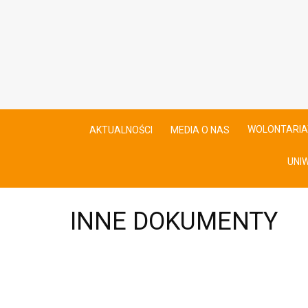
WOLONTARIA
AKTUALNOŚCI
MEDIA O NAS
UNI
INNE DOKUMENTY