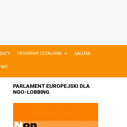
PROGRAMY I DZIAŁANIA
ERZY
GALERIA
TAKT
PARLAMENT EUROPEJSKI DLA
NGO-LOBBING