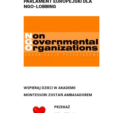
PARLAMENT EUROPEJSKI DLA
dźwiękowych
NGO-LOBBING
WSPIERAJ DZIECI W AKADEMII
MONTESSORI ZOSTAŃ AMBASADOREM
PRZEKAŻ