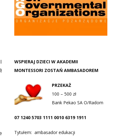
I
WSPIERAJ DZIECI W AKADEMII
ą
MONTESSORI ZOSTAŃ AMBASADOREM
PRZEKAŻ
100 – 500 zł
Bank Pekao SA O/Radom
07 1240 5703 1111 0010 6319 1911
Tytułem: ambasador edukacji
e