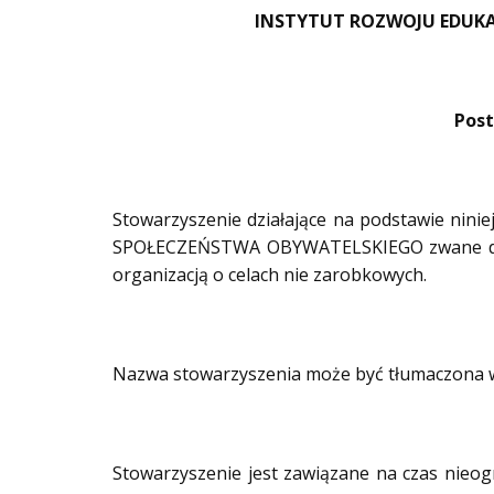
INSTYTUT ROZWOJU EDUKA
Post
Stowarzyszenie działające na podstawie ni
SPOŁECZEŃSTWA OBYWATELSKIEGO zwane dale
organizacją o celach nie zarobkowych.
Nazwa stowarzyszenia może być tłumaczona w 
Stowarzyszenie jest zawiązane na czas nieo