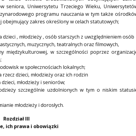
ów seniora, Uniwersytetu Trzeciego Wieku, Uniwersytetó
międzynarodowego programu nauczania w tym także ośrodkó
j obejmujący zakres określony w celach statutowych;
 dzieci , młodzieży , osób starszych z uwzględnieniem osób
astycznych, muzycznych, teatralnych oraz filmowych,
y międzykulturowej, w szczególności poprzez organizacj
;
odowisk w społecznościach lokalnych;
zecz dzieci, młodzieży oraz ich rodzin
dzieci, młodzieży i seniorów;
odzieży szczególnie uzdolnionych w tym o niskim statusi
ianie młodzieży i dorosłych.
Rozdział III
, ich prawa i obowiązki