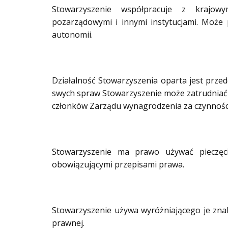
Stowarzyszenie współpracuje z krajowy
pozarządowymi i innymi instytucjami. Może 
autonomii.
Działalność Stowarzyszenia oparta jest prze
swych spraw Stowarzyszenie może zatrudniać
członków Zarządu wynagrodzenia za czynnośc
Stowarzyszenie ma prawo używać pieczęci
obowiązującymi przepisami prawa.
Stowarzyszenie używa wyróżniającego je zn
prawnej.