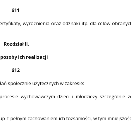
§11
tyfikaty, wyróżnienia oraz odznaki itp. dla celów obranyc
Rozdział II.
sposoby ich realizacji
§12
ań społecznie użytecznych w zakresie:
 procesie wychowawczym dzieci i młodzieży szczególnie z
grup z pełnym zachowaniem ich tożsamości, w tym mniejszośc