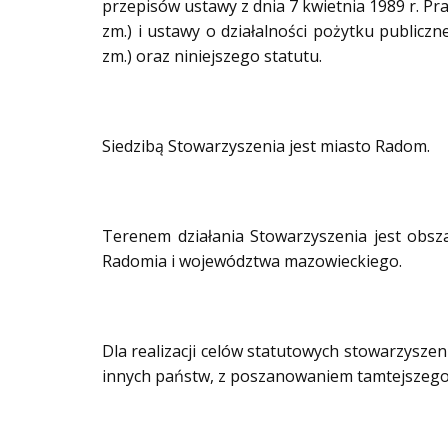
przepisów ustawy z dnia 7 kwietnia 1989 r. Pra
zm.) i ustawy o działalności pożytku publiczn
zm.) oraz niniejszego statutu.
Siedzibą Stowarzyszenia jest miasto Radom.
Terenem działania Stowarzyszenia jest obsz
Radomia i województwa mazowieckiego.
Dla realizacji celów statutowych stowarzysze
innych państw, z poszanowaniem tamtejszego