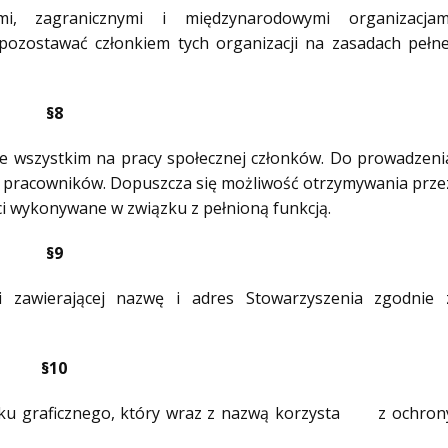
mi, zagranicznymi i międzynarodowymi organizacjam
pozostawać członkiem tych organizacji na zasadach pełne
§8
de wszystkim na pracy społecznej członków. Do prowadzeni
 pracowników. Dopuszcza się możliwość otrzymywania prze
i wykonywane w związku z pełnioną funkcją.
§9
 zawierającej nazwę i adres Stowarzyszenia zgodnie 
§10
aku graficznego, który wraz z nazwą korzysta z ochron