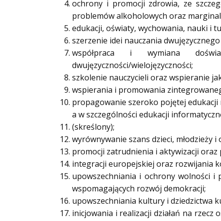
ochrony i promocji zdrowia, ze szczeg
problemów alkoholowych oraz marginaliz
edukacji, oświaty, wychowania, nauki i tu
szerzenie idei nauczania dwujęzycznego 
współpraca i wymiana doświa
dwujęzyczności/wielojęzyczności;
szkolenie nauczycieli oraz wspieranie ja
wspierania i promowania zintegrowane
propagowanie szeroko pojętej edukacji 
a w szczególności edukacji informatyczne
(skreślony);
wyrównywanie szans dzieci, młodzieży i
promocji zatrudnienia i aktywizacji oraz
integracji europejskiej oraz rozwijania
upowszechniania i ochrony wolności i 
wspomagających rozwój demokracji;
upowszechniania kultury i dziedzictwa 
inicjowania i realizacji działań na rze