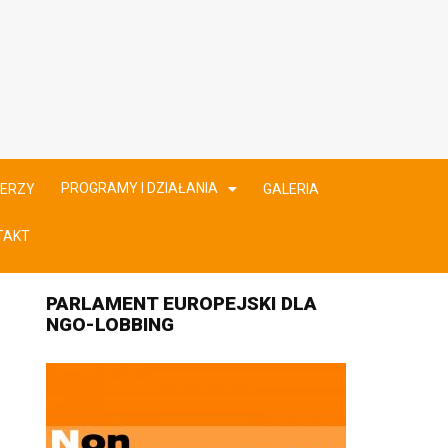
PROGRAMY I DZIAŁANIA
ERZY
GALERIA
TAKT
PARLAMENT EUROPEJSKI DLA
NGO-LOBBING