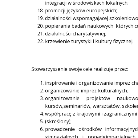
integracji w środowiskach lokalnych;
promocji języków europejskich;
działalności wspomagającej szkoleniowo,
popierania badań naukowych, których ce
działalności charytatywnej;
krzewienie turystyki i kultury fizycznej.
Stowarzyszenie swoje cele realizuje przez:
inspirowanie i organizowanie imprez ch
organizowanie imprez kulturalnych;
organizowanie projektów naukowo
kursów,seminariów, warsztatów, szkoleń
współpracę z krajowymi i zagranicznymi 
(skreślony);
prowadzenie ośrodków informacyjnyc
gimnazjalnych i ponadgimnazjalnych