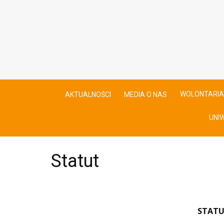
WOLONTARIA
AKTUALNOŚCI
MEDIA O NAS
UNI
Statut
STATU