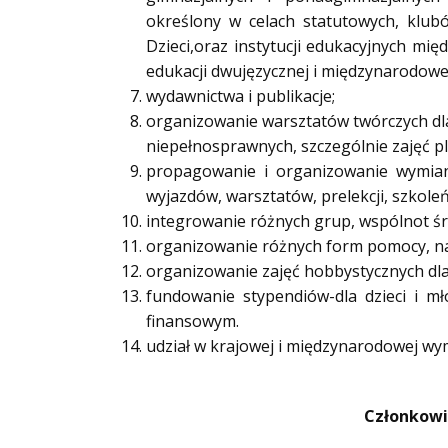
określony w celach statutowych, klub
Dzieci,oraz instytucji edukacyjnych 
edukacji dwujęzycznej i międzynarodowe
wydawnictwa i publikacje;
organizowanie warsztatów twórczych dla
niepełnosprawnych, szczególnie zajęć pl
propagowanie i organizowanie wymian
wyjazdów, warsztatów, prelekcji, szkoleń
integrowanie różnych grup, wspólnot śr
organizowanie różnych form pomocy, na r
organizowanie zajęć hobbystycznych dla 
fundowanie stypendiów-dla dzieci i mł
finansowym.
udział w krajowej i międzynarodowej wym
Członkowie