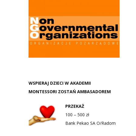
WSPIERAJ DZIECI W AKADEMII
MONTESSORI ZOSTAŃ AMBASADOREM
PRZEKAŻ
100 – 500 zł
Bank Pekao SA O/Radom